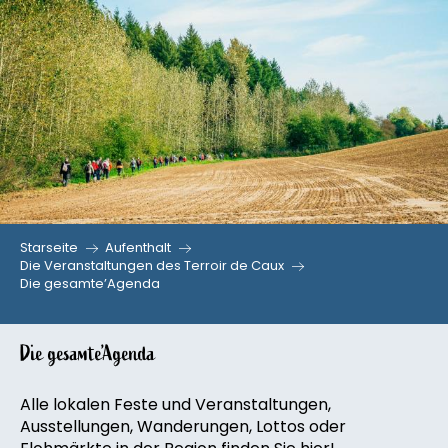
Aller
au
contenu
principal
Starseite
Aufenthalt
Die Veranstaltungen des Terroir de Caux
Die gesamte’Agenda
Die gesamte’Agenda
Alle lokalen Feste und Veranstaltungen,
Ausstellungen, Wanderungen, Lottos oder