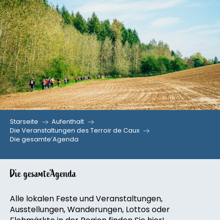
Aller
au
contenu
principal
Starseite
Aufenthalt
Die Veranstaltungen des Terroir de Caux
Die gesamte’Agenda
Die gesamte’Agenda
Alle lokalen Feste und Veranstaltungen,
Ausstellungen, Wanderungen, Lottos oder