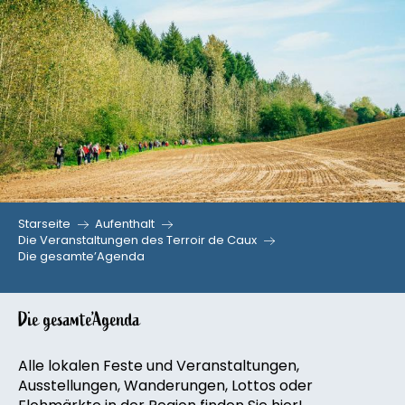
Aller
au
contenu
principal
Starseite
Aufenthalt
Die Veranstaltungen des Terroir de Caux
Die gesamte’Agenda
Die gesamte’Agenda
Alle lokalen Feste und Veranstaltungen,
Ausstellungen, Wanderungen, Lottos oder