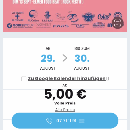
Öffnungszeiten & Kontaktdaten
AB
BIS ZUM
29.
30.
AUGUST
AUGUST
Zu Google Kalender hinzufügen
Ab
5,00 €
Volle Preis
Alle Preise
07 71 11 91
▒▒