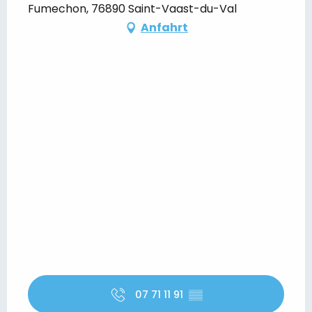
Fumechon, 76890 Saint-Vaast-du-Val
Anfahrt
07 71 11 91
▒▒