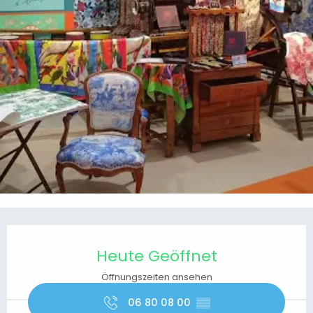
Öffnungszeiten & Kontaktdaten
Heute Geöffnet
Öffnungszeiten ansehen
06 80 08 00
▒▒