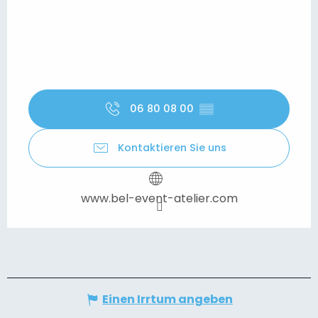
06 80 08 00
▒▒
Kontaktieren Sie uns
www.bel-event-atelier.com
Einen Irrtum angeben