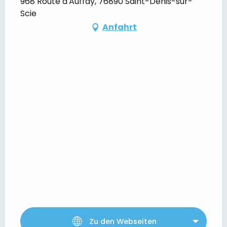
968 Route d'Auffay, 76890 Saint-Denis-sur-
Scie
Anfahrt
Zu den Webseiten