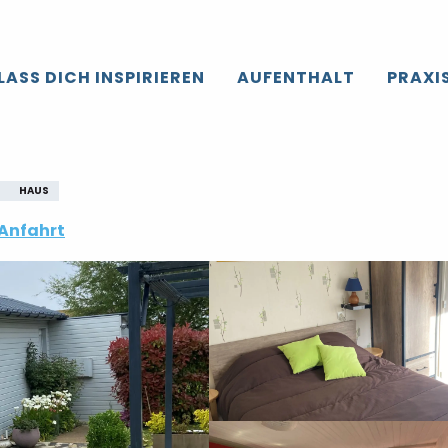
LASS DICH INSPIRIEREN
AUFENTHALT
PRAXI
HAUS
Anfahrt