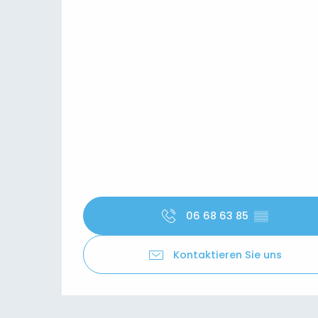
06 68 63 85
▒▒
Kontaktieren Sie uns