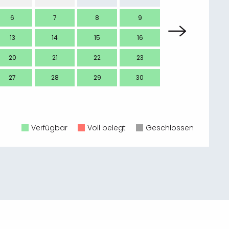
6
7
8
9
7
13
14
15
16
14
20
21
22
23
21
27
28
29
30
28
Verfügbar
Voll belegt
Geschlossen