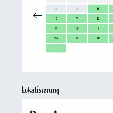
3
4
5
10
11
12
17
18
19
24
25
26
31
Lokalisierung