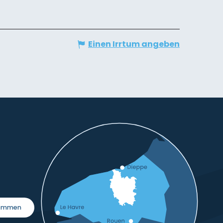
Einen Irrtum angeben
kommen