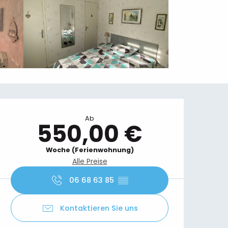
Öffnungszeiten & Kontaktdaten
Ab
550,00 €
Woche (Ferienwohnung)
Alle Preise
06 68 63 85
▒▒
Kontaktieren Sie uns