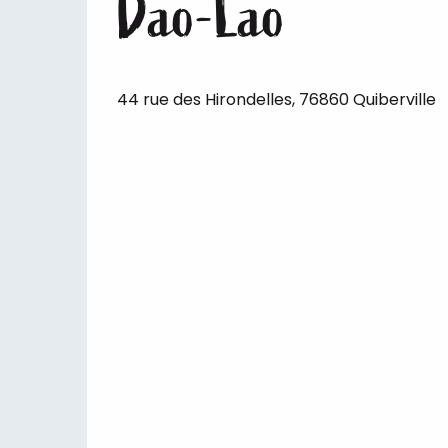
Dao-Lao
44 rue des Hirondelles, 76860 Quiberville