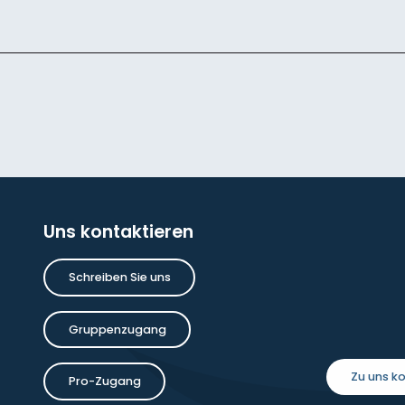
Uns kontaktieren
Schreiben Sie uns
Gruppenzugang
Zu uns 
Pro-Zugang