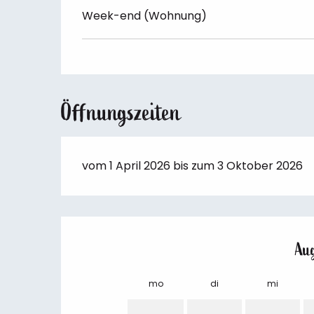
Week-end (Wohnung)
Öffnungszeiten
vom 1 April 2026 bis zum 3 Oktober 2026
Au
mo
di
mi