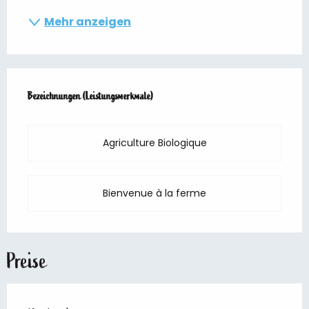
Mehr anzeigen
Leistungensmöglichkeiten
Bezeichnungen (Leistungsmerkmale)
Bezeichnungen (Leistungsmerkmale)
Agriculture Biologique
Bienvenue à la ferme
Preise