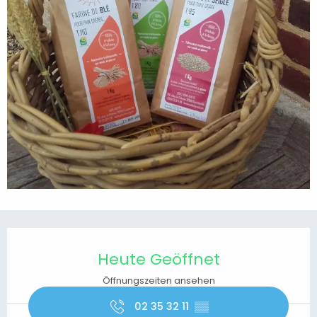
Öffnungszeiten & Kontaktdaten
Heute Geöffnet
Öffnungszeiten ansehen
02 35 32 11
▒▒