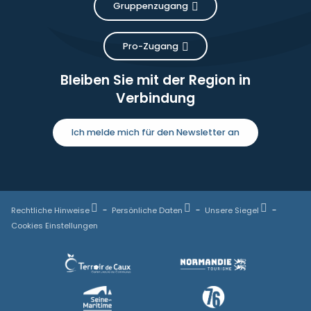
Gruppenzugang
Pro-Zugang
Bleiben Sie mit der Region in
Verbindung
Ich melde mich für den Newsletter an
Rechtliche Hinweise
Persönliche Daten
Unsere Siegel
Cookies Einstellungen