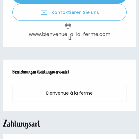
Kontaktieren Sie uns
www.bienvenue-a-la-ferme.com
Leistungensmöglichkeiten
Bezeichnungen (Leistungsmerkmale)
Bezeichnungen (Leistungsmerkmale)
Bienvenue à la ferme
Zahlungsart