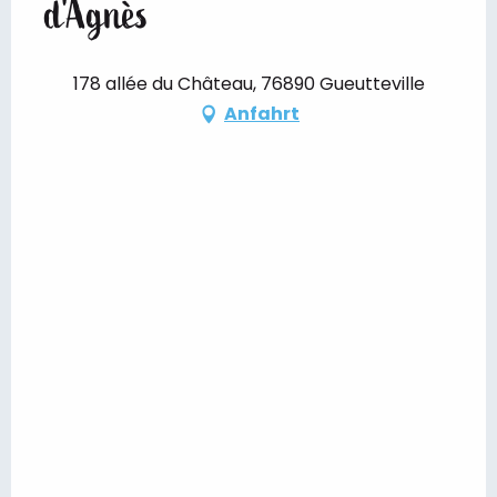
d'Agnès
178 allée du Château, 76890 Gueutteville
Anfahrt