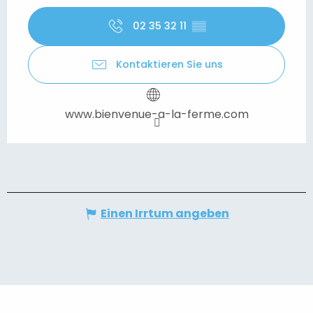
02 35 32 11
▒▒
Kontaktieren Sie uns
www.bienvenue-a-la-ferme.com
Einen Irrtum angeben