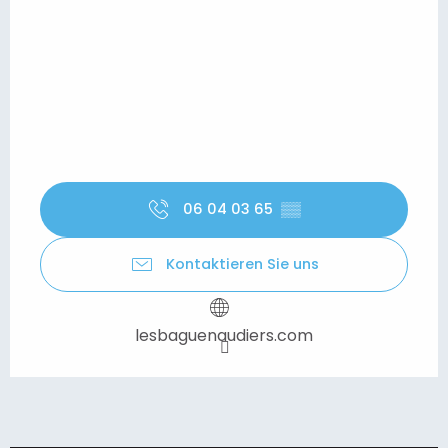
06 04 03 65
▒▒
Kontaktieren Sie uns
lesbaguenaudiers.com