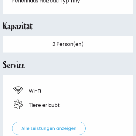
Ferienhaus Holzbau Typ Tiny
Kapazität
2 Person(en)
Service
Wi-Fi
Tiere erlaubt
Alle Leistungen anzeigen