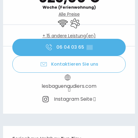
Woche (Ferienwohnung)
Alle Preise
Wi-Fi
Tiere erlaubt
+ 15 andere Leistung(en)
06 04 03 65
▒▒
Kontaktieren Sie uns
lesbaguenaudiers.com
Instagram Seite
Beschreibung