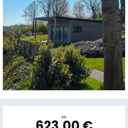
Öffnungszeiten & Kontaktdaten
Ab
623,00 €