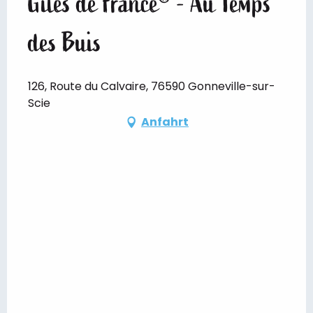
Gîtes de France® - Au Temps
des Buis
126, Route du Calvaire, 76590 Gonneville-sur-
Scie
Anfahrt