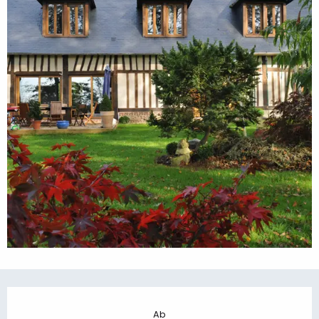
Öffnungszeiten & Kontaktdaten
Ab