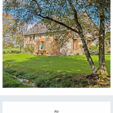
Öffnungszeiten & Kontaktdaten
Ab