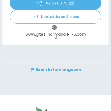
02 35 60 73
▒▒
Kontaktieren Sie uns
www.gites-normandie-76.com
Einen Irrtum angeben