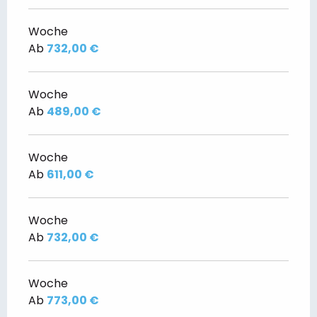
Woche
Ab
732,00 €
Woche
Ab
489,00 €
Woche
Ab
611,00 €
Woche
Ab
732,00 €
Woche
Ab
773,00 €