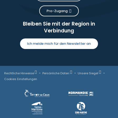
Pro-Zugang
Bleiben Sie mit der Region in
Verbindung
Ich melde mich für den Newsletter an
Rechtliche Hinweise
Persönliche Daten
Unsere Siegel
Cookies Einstellungen