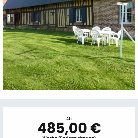
Öffnungszeiten & Kontaktdaten
Ab
485,00 €
Woche (Ferienwohnung)