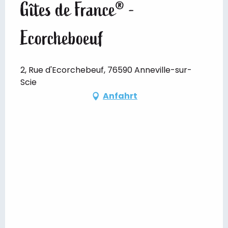
Gîtes de France® -
Ecorcheboeuf
2, Rue d'Ecorchebeuf, 76590 Anneville-sur-
Scie
Anfahrt