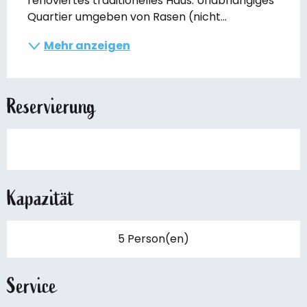
renoviertes traditionelles Haus. Unabhängiges 
Quartier umgeben von Rasen (nicht...
Mehr anzeigen
Reservierung
Kapazität
5 Person(en)
Service