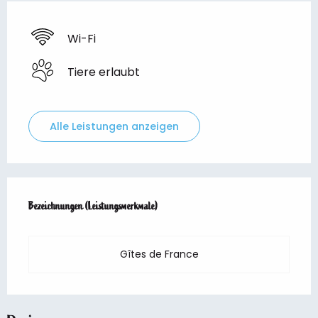
Wi-Fi
Tiere erlaubt
Alle Leistungen anzeigen
Leistungensmöglichkeiten
Bezeichnungen (Leistungsmerkmale)
Bezeichnungen (Leistungsmerkmale)
Gîtes de France