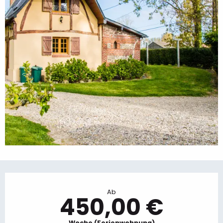
Öffnungszeiten & Kontaktdaten
Ab
450,00 €
Woche (Ferienwohnung)