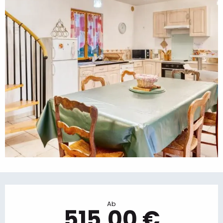
Öffnungszeiten & Kontaktdaten
Ab
515,00 €