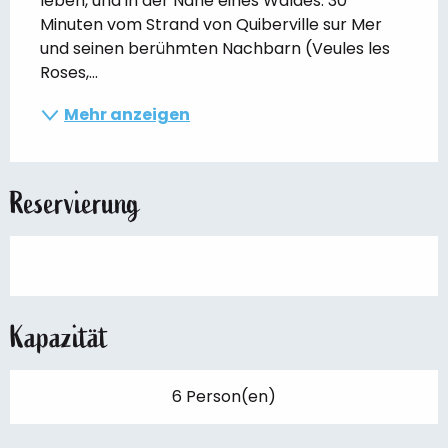
leben, und in der Nähe eines Waldes. 30 
Minuten vom Strand von Quiberville sur Mer 
und seinen berühmten Nachbarn (Veules les 
Roses,...
Mehr anzeigen
Reservierung
Kapazität
6 Person(en)