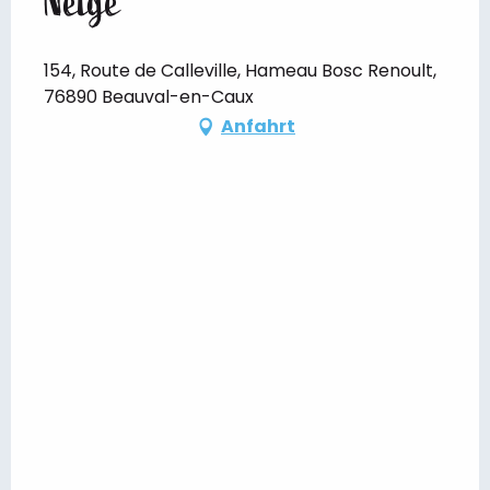
Neige
154, Route de Calleville, Hameau Bosc Renoult,
76890 Beauval-en-Caux
Anfahrt