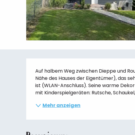
Beschreibung
Auf halbem Weg zwischen Dieppe und Rouen
Nähe des Hauses der Eigentümer), das seh
ist (WLAN-Anschluss). Seine warme Dekor
mit Kinderspielgeräten: Rutsche, Schaukel,.
Mehr anzeigen