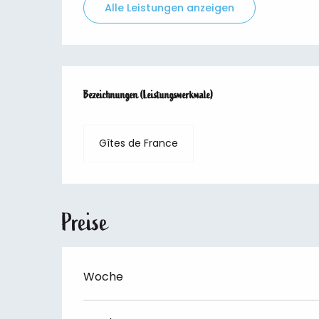
Alle Leistungen anzeigen
Leistungensmöglichkeiten
Bezeichnungen (Leistungsmerkmale)
Bezeichnungen (Leistungsmerkmale)
Gîtes de France
Preise
Woche