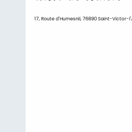
17, Route d'Humesnil, 76890 Saint-Victor-