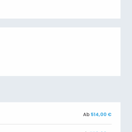
Ab
514,00 €