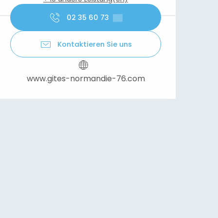
02 35 60 73
▒▒
Kontaktieren Sie uns
www.gites-normandie-76.com