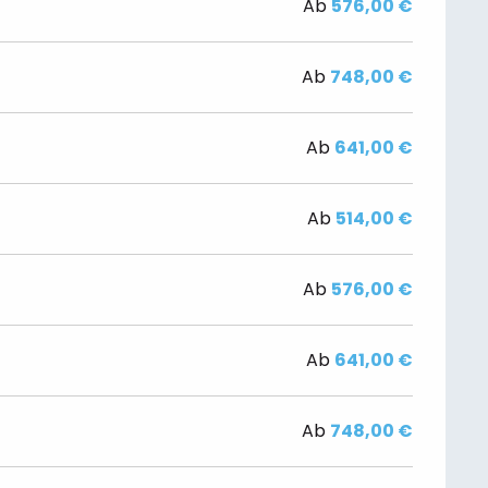
Ab
576,00 €
Ab
748,00 €
Ab
641,00 €
Ab
514,00 €
Ab
576,00 €
Ab
641,00 €
Ab
748,00 €