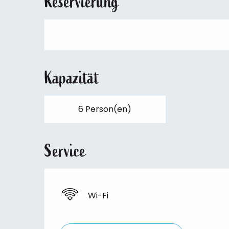
Reservierung
Kapazität
6 Person(en)
Service
Wi-Fi