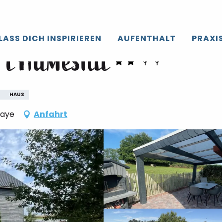
LASS DICH INSPIRIEREN
AUFENTHALT
PRAXI
 l'Humesnil
HAUS
baye
Anfahrt