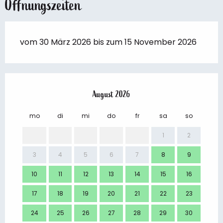
Öffnungszeiten
vom 30 März 2026 bis zum 15 November 2026
August 2026
mo
di
mi
do
fr
sa
so
mo
1
2
3
4
5
6
7
8
9
7
10
11
12
13
14
15
16
14
17
18
19
20
21
22
23
21
24
25
26
27
28
29
30
28