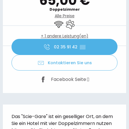
65,00 €
Doppelzimmer
Alle Preise
Wi-Fi
Tiere erlaubt
+ 1 andere Leistung(en)
02 35 91 42
▒▒
Kontaktieren Sie uns
Facebook Seite
Beschreibung
Das "Scie-Gare" ist ein geselliger Ort, an dem 
Sie ein Hotel mit vier Doppelzimmern nutzen 