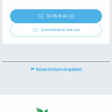
02 35 91 42
▒▒
Kontaktieren Sie uns
Einen Irrtum angeben