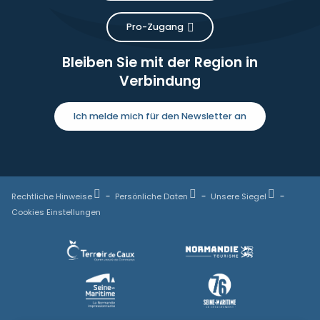
Pro-Zugang
Bleiben Sie mit der Region in
Verbindung
Ich melde mich für den Newsletter an
Rechtliche Hinweise
Persönliche Daten
Unsere Siegel
Cookies Einstellungen