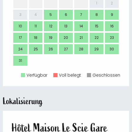
1
2
3
4
5
6
7
8
9
7
10
11
12
13
14
15
16
14
17
18
19
20
21
22
23
21
24
25
26
27
28
29
30
28
31
Verfügbar
Voll belegt
Geschlossen
Lokalisierung
Hôtel Maison Le Scie Gare