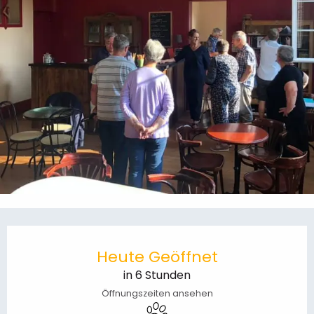
Öffnungszeiten & Kontaktdaten
Heute Geöffnet
in 6 Stunden
Öffnungszeiten ansehen
Tiere erlaubt