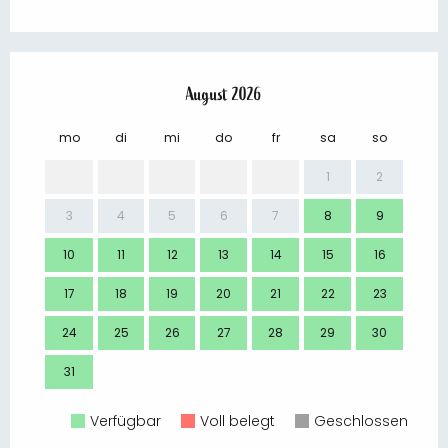
August 2026
mo
di
mi
do
fr
sa
so
mo
1
2
3
4
5
6
7
8
9
7
10
11
12
13
14
15
16
14
17
18
19
20
21
22
23
21
24
25
26
27
28
29
30
28
31
Verfügbar
Voll belegt
Geschlossen