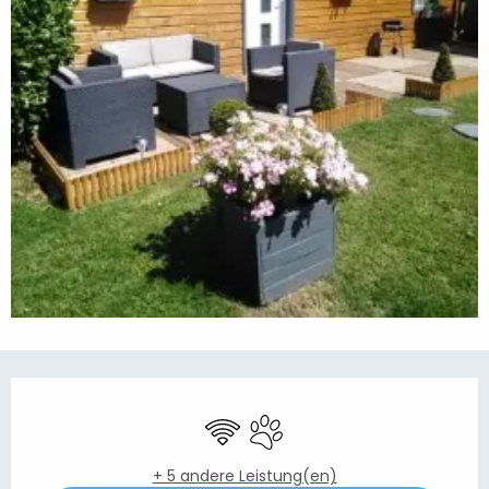
Öffnungszeiten & Kontaktdaten
Wi-Fi
Tiere erlaubt
+ 5 andere Leistung(en)