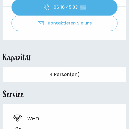
06 16 45 33
▒▒
Kontaktieren Sie uns
Kapazität
4 Person(en)
Service
Wi-Fi