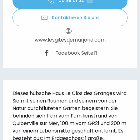
06 99 51 52
▒▒
Kontaktieren Sie uns
www.lesgitesdemarjorie.com
Facebook Seite
Beschreibung
Dieses hübsche Haus Le Clos des Granges wird 
Sie mit seinen Räumen und seinem von der 
Natur durchfluteten Garten begeistern. Sie 
befinden sich 1 km vom Familienstrand von 
Quiberville sur Mer, 100 m vom GR21 und 200 m 
von einem Lebensmittelgeschäft entfernt. Es 
besteht aus: Im Erdgeschoss: 1 große...