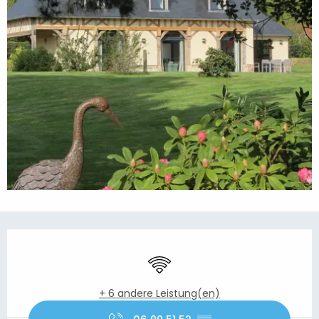
Öffnungszeiten & Kontaktdaten
Wi-Fi
+ 6 andere Leistung(en)