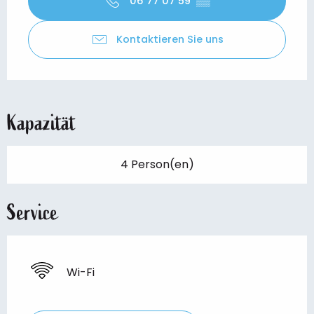
06 77 07 59
▒▒
Kontaktieren Sie uns
Kapazität
4 Person(en)
Service
Wi-Fi