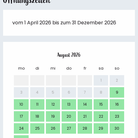
vom 1 April 2026 bis zum 31 Dezember 2026
August 2026
mo
di
mi
do
fr
sa
so
mo
1
2
3
4
5
6
7
8
9
7
10
11
12
13
14
15
16
14
17
18
19
20
21
22
23
21
24
25
26
27
28
29
30
28