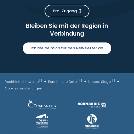
Pro-Zugang
Bleiben Sie mit der Region in
Verbindung
Ich melde mich für den Newsletter an
Rechtliche Hinweise
Persönliche Daten
Unsere Siegel
Cookies Einstellungen