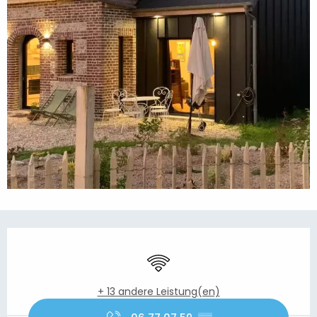
Öffnungszeiten & Kontaktdaten
Wi-Fi
+ 13 andere Leistung(en)