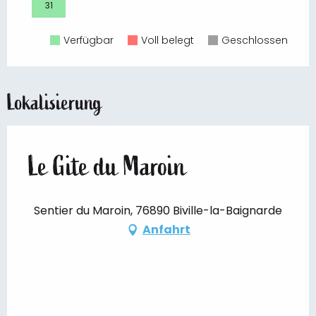
31
Verfügbar
Voll belegt
Geschlossen
Lokalisierung
Le Gite du Maroin
Sentier du Maroin, 76890 Biville-la-Baignarde
Anfahrt