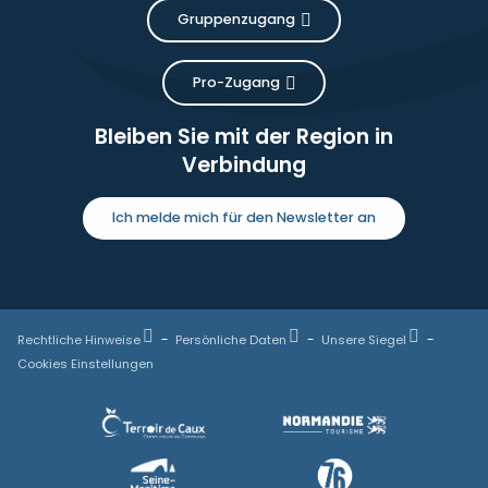
Gruppenzugang
Pro-Zugang
Bleiben Sie mit der Region in
Verbindung
Ich melde mich für den Newsletter an
Rechtliche Hinweise
Persönliche Daten
Unsere Siegel
Cookies Einstellungen