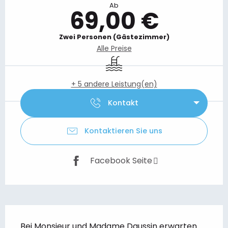
Ab
69,00 €
Zwei Personen (Gästezimmer)
Alle Preise
Schwimmbad
+ 5 andere Leistung(en)
Kontakt
Kontaktieren Sie uns
Facebook Seite
Beschreibung
Bei Monsieur und Madame Daussin erwarten 