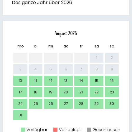
Das ganze Jahr über 2026
August 2026
mo
di
mi
do
fr
sa
so
mo
1
2
3
4
5
6
7
8
9
7
10
11
12
13
14
15
16
14
17
18
19
20
21
22
23
21
24
25
26
27
28
29
30
28
31
Verfügbar
Voll belegt
Geschlossen