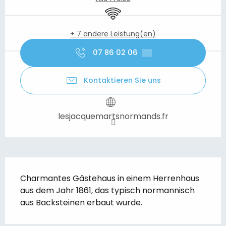
Wi-Fi
+ 7 andere Leistung(en)
07 86 02 06
▒▒
Kontaktieren Sie uns
lesjacquemartsnormands.fr
Beschreibung
Charmantes Gästehaus in einem Herrenhaus 
aus dem Jahr 1861, das typisch normannisch 
aus Backsteinen erbaut wurde.