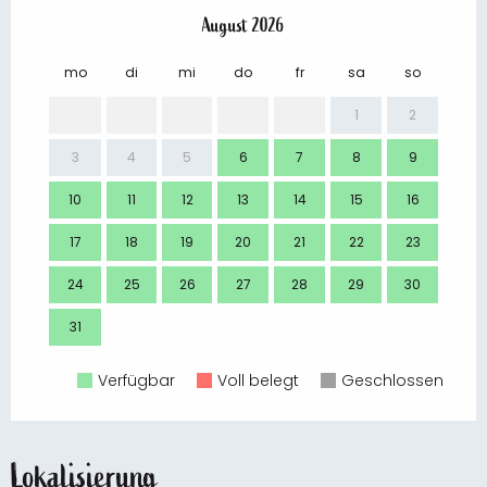
August 2026
mo
di
mi
do
fr
sa
so
mo
1
2
3
4
5
6
7
8
9
7
10
11
12
13
14
15
16
14
17
18
19
20
21
22
23
21
24
25
26
27
28
29
30
28
31
Verfügbar
Voll belegt
Geschlossen
Lokalisierung