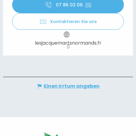
07 86 02 06
▒▒
Kontaktieren Sie uns
lesjacquemartsnormands.fr
Einen Irrtum angeben