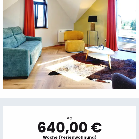
Öffnungszeiten & Kontaktdaten
Ab
640,00 €
Woche (Ferienwohnung)