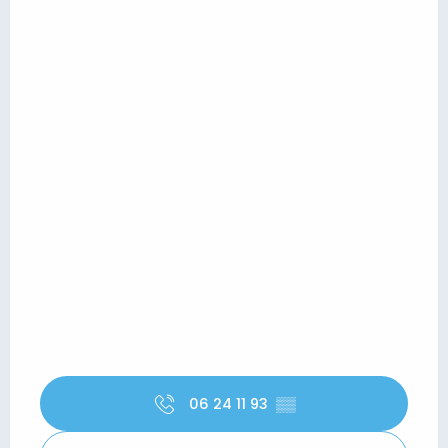
06 24 11 93
▒▒