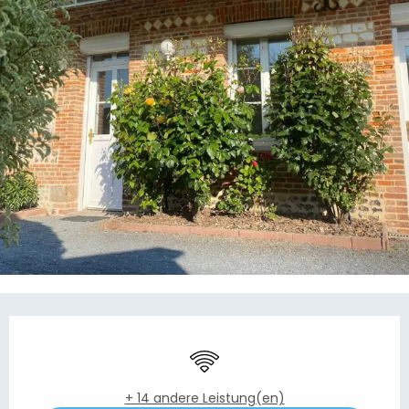
Öffnungszeiten & Kontaktdaten
Wi-Fi
+ 14 andere Leistung(en)