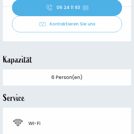
06 24 11 93
▒▒
Kontaktieren Sie uns
Kapazität
6 Person(en)
Service
Wi-Fi