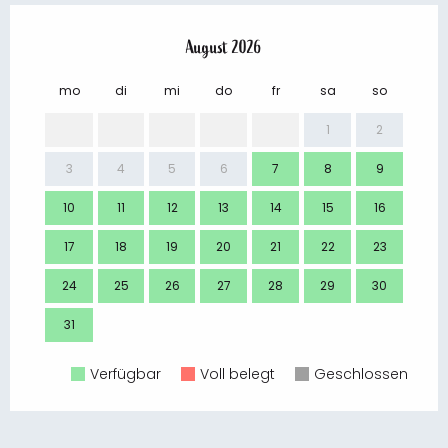
August 2026
mo
di
mi
do
fr
sa
so
mo
1
2
3
4
5
6
7
8
9
7
10
11
12
13
14
15
16
14
17
18
19
20
21
22
23
21
24
25
26
27
28
29
30
28
31
Verfügbar
Voll belegt
Geschlossen