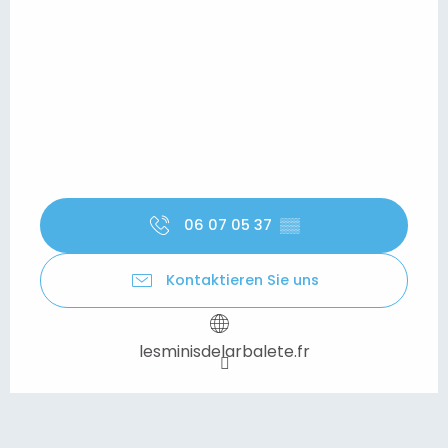
06 07 05 37
▒▒
Kontaktieren Sie uns
lesminisdelarbalete.fr