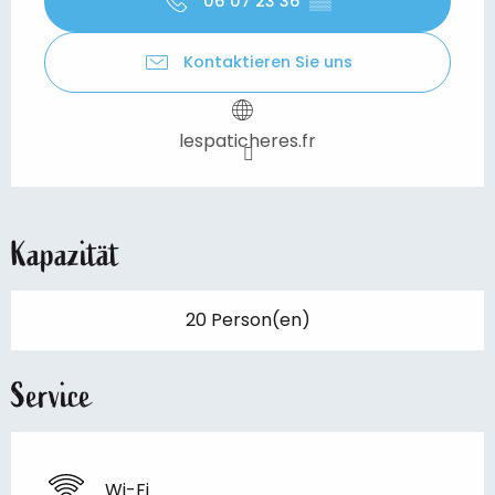
06 07 23 36
▒▒
Kontaktieren Sie uns
lespaticheres.fr
Kapazität
20 Person(en)
Service
Wi-Fi