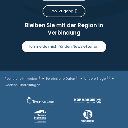
Pro-Zugang
Bleiben Sie mit der Region in
Verbindung
Ich melde mich für den Newsletter an
Rechtliche Hinweise
Persönliche Daten
Unsere Siegel
Cookies Einstellungen