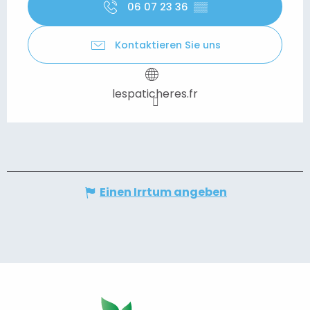
06 07 23 36
▒▒
Kontaktieren Sie uns
lespaticheres.fr
Einen Irrtum angeben