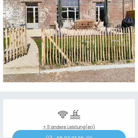
Öffnungszeiten & Kontaktdaten
Wi-Fi
Schwimmbad
+ 11 andere Leistung(en)