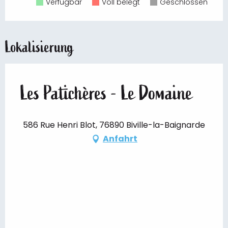
Verfügbar
Voll belegt
Geschlossen
Lokalisierung
Les Patichères - Le Domaine
586 Rue Henri Blot, 76890 Biville-la-Baignarde
Anfahrt