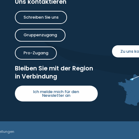
Uns kontaktieren
Schreiben Sie uns
Gruppenzugang
Zu uns 
Pro-Zugang
Bleiben Sie mit der Region
in Verbindung
Ich melde mich für den
Newsletter an
ellungen