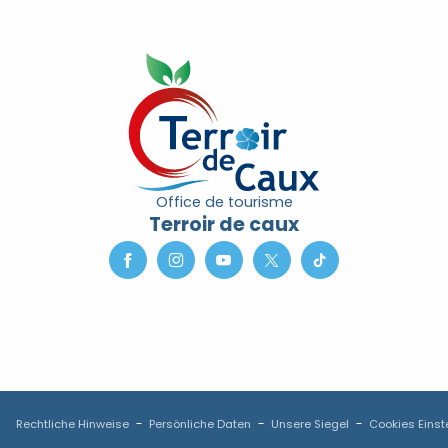
Office de tourisme
Terroir de caux
Rechtliche Hinweise
Persönliche Daten
Unsere Siegel
Cookies Einst