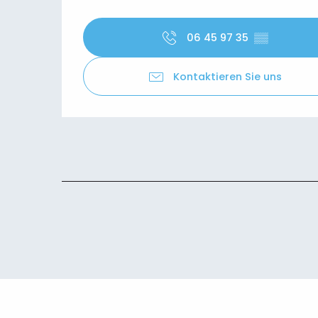
06 45 97 35
▒▒
Kontaktieren Sie uns