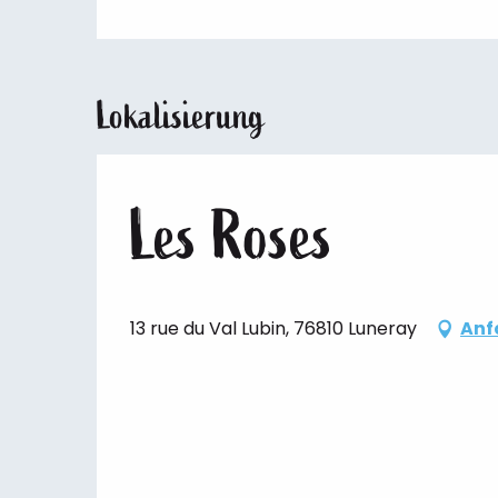
Lokalisierung
Les Roses
13 rue du Val Lubin, 76810 Luneray
Anf