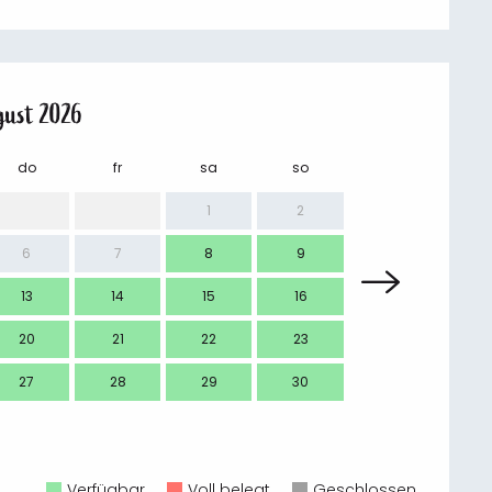
gust 2026
do
fr
sa
so
mo
1
2
6
7
8
9
7
13
14
15
16
14
20
21
22
23
21
27
28
29
30
28
Verfügbar
Voll belegt
Geschlossen