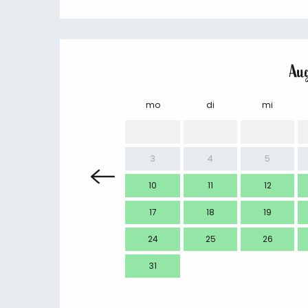
Au
mo
di
mi
3
4
5
10
11
12
17
18
19
24
25
26
31