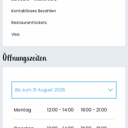
Kontaktloses Bezahlen
Restauranttickets
Visa
Öffnungszeiten
Bis zum
31 August 2026
vom
1 April 2026
bis zum
30 Juni 2026
Montag
12:00 - 14:00
19:00 - 21:00
vom
1 September 2026
bis zum
31
Oktober 2026