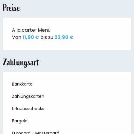
Preise
A la carte-Menü
Von
11,90 €
bis zu
23,90 €
Zahlungsart
Bankkarte
Zahlungskarten
Urlaubsschecks
Bargeld
Eurocard - Mastercard