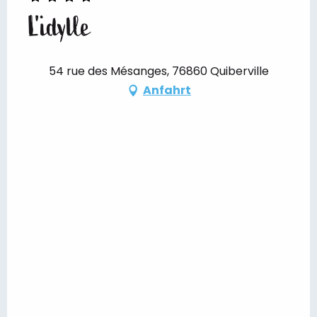
L'idylle
54 rue des Mésanges, 76860 Quiberville
Anfahrt