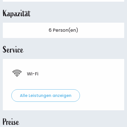
Kapazität
6 Person(en)
Service
Wi-Fi
Alle Leistungen anzeigen
Preise