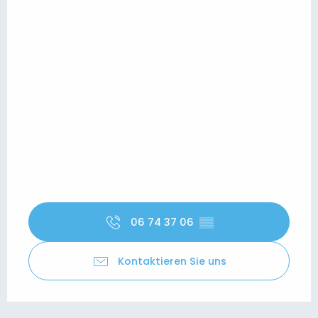
06 74 37 06
▒▒
Kontaktieren Sie uns