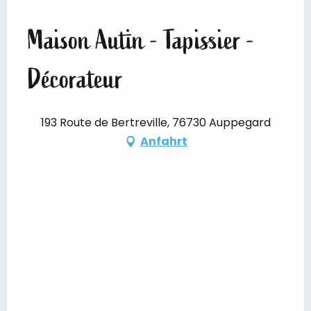
Maison Autin - Tapissier -
Décorateur
193 Route de Bertreville, 76730 Auppegard
Anfahrt