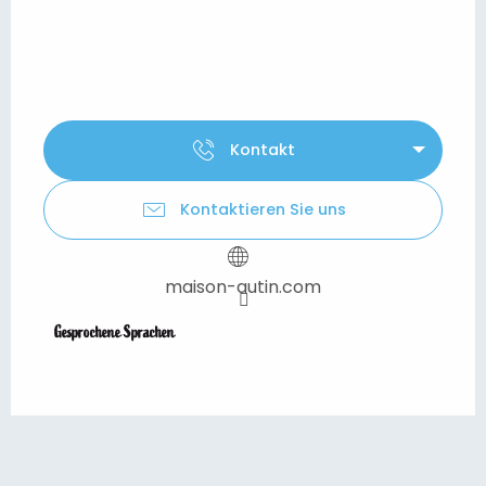
Kontakt
Kontaktieren Sie uns
maison-autin.com
Gesprochene Sprachen
Gesprochene Sprachen