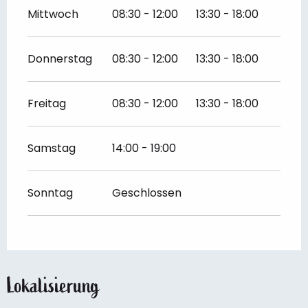
Mittwoch
08:30 - 12:00
13:30 - 18:00
Donnerstag
08:30 - 12:00
13:30 - 18:00
Freitag
08:30 - 12:00
13:30 - 18:00
Samstag
14:00 - 19:00
Sonntag
Geschlossen
Lokalisierung