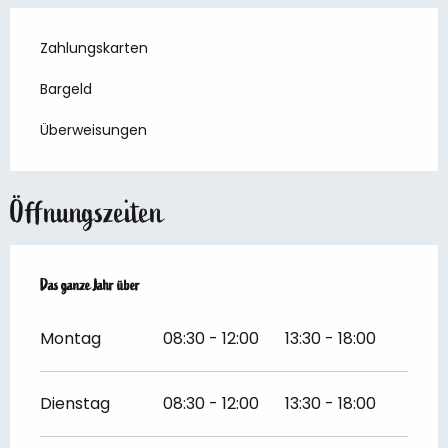
Zahlungskarten
Bargeld
Überweisungen
Öffnungszeiten
Das ganze Jahr über
Das ganze Jahr über
Montag
08:30 - 12:00
13:30 - 18:00
Dienstag
08:30 - 12:00
13:30 - 18:00