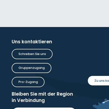
Uns kontaktieren
Schreiben Sie uns
Gruppenzugang
Zu uns 
Pro-Zugang
Bleiben Sie mit der Region
in Verbindung