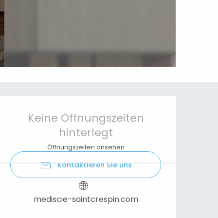
Öffnungszeiten & Kontaktdaten
Keine Öffnungszeiten
hinterlegt
Öffnungszeiten ansehen
Kontaktieren Sie uns
mediscie-saintcrespin.com