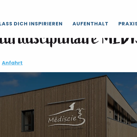
E
LASS DICH INSPIRIEREN
AUFENTHALT
PRAXI
luridisciplinaire MED
Anfahrt