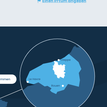
Einen Irrtum angeben
kommen