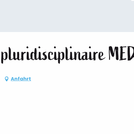
 pluridisciplinaire ME
Anfahrt