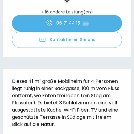
+ 16 andere Leistung(en)
06 71 44 15
▒▒
Kontaktieren Sie uns
Beschreibung
Dieses 41 m² große Mobilheim für 4 Personen 
liegt ruhig in einer Sackgasse, 100 m vom Fluss 
entfernt, wo Enten frei leben (ein Steg am 
Flussufer). Es bietet 3 Schlafzimmer, eine voll 
ausgestattete Küche, Wi-Fi Fiber, TV und eine 
geschützte Terrasse in Südlage mit freiem 
Blick auf die Natur....