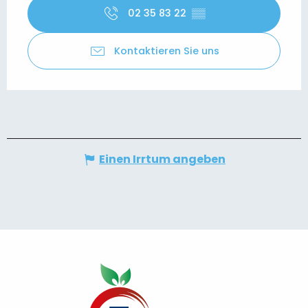
02 35 83 22
▒▒
Kontaktieren Sie uns
Einen Irrtum angeben