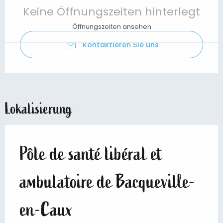
Keine Öffnungszeiten hinterlegt
Öffnungszeiten ansehen
Kontaktieren Sie uns
Lokalisierung
Pôle de santé libéral et
ambulatoire de Bacqueville-
en-Caux