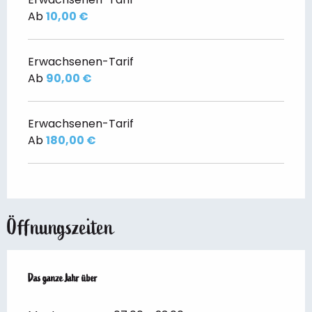
Ab
10,00 €
Erwachsenen-Tarif
Ab
90,00 €
Erwachsenen-Tarif
Ab
180,00 €
Öffnungszeiten
Das ganze Jahr über
Das ganze Jahr über