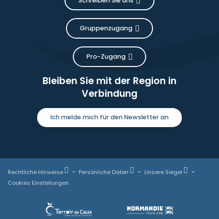
Schreiben Sie uns
Gruppenzugang
Pro-Zugang
Bleiben Sie mit der Region in
Verbindung
Ich melde mich für den Newsletter an
Rechtliche Hinweise
Persönliche Daten
Unsere Siegel
Cookies Einstellungen