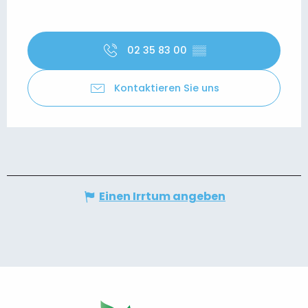
02 35 83 00
▒▒
Kontaktieren Sie uns
Einen Irrtum angeben