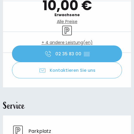
10,00 €
Erwachsene
Alle Preise
Parkplatz
+ 4 andere Leistung(en)
02 35 83 00
▒▒
Kontaktieren Sie uns
Service
Parkplatz