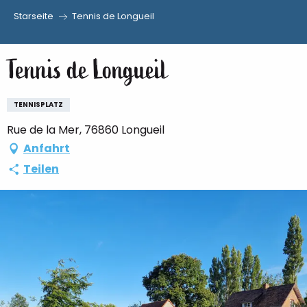
Starseite
Tennis de Longueil
Aller
au
Tennis de Longueil
contenu
principal
TENNISPLATZ
Rue de la Mer, 76860 Longueil
Anfahrt
Teilen