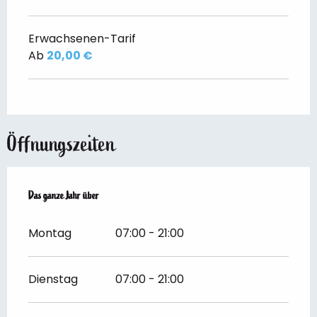
Erwachsenen-Tarif
Ab
20,00 €
Öffnungszeiten
Das ganze Jahr über
Das ganze Jahr über
Montag
07:00 - 21:00
Dienstag
07:00 - 21:00