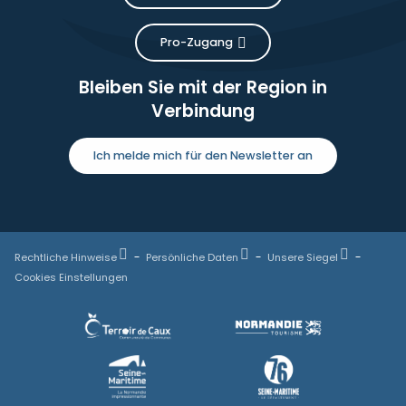
Pro-Zugang
Bleiben Sie mit der Region in
Verbindung
Ich melde mich für den Newsletter an
Rechtliche Hinweise
Persönliche Daten
Unsere Siegel
Cookies Einstellungen