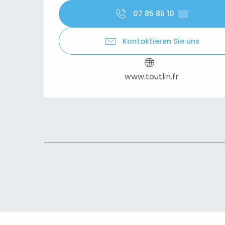
07 85 85 10
▒▒
Kontaktieren Sie uns
www.toutlin.fr