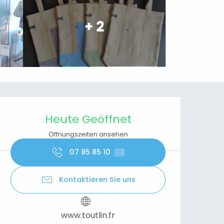
+ 2
Öffnungszeiten & Kontaktdaten
Heute Geöffnet
Öffnungszeiten ansehen
07 85 85 10
▒▒
Kontaktieren Sie uns
www.toutlin.fr