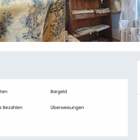
rten
Bargeld
s Bezahlen
Überweisungen