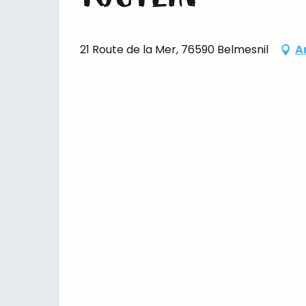
21 Route de la Mer, 76590 Belmesnil
A