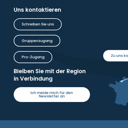
Uns kontaktieren
Schreiben Sie uns
Gruppenzugang
Zu uns 
Pro-Zugang
Bleiben Sie mit der Region
in Verbindung
Ich melde mich für den
Newsletter an