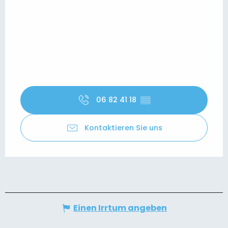
06 82 41 18
▒▒
Kontaktieren Sie uns
Einen Irrtum angeben