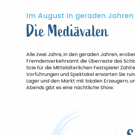
Im August in geraden Jahren
Die Mediävalen
Alle zwei Jahre, in den geraden Jahren, erobe
Fremdenverkehrsamt die Überreste des Schlo
Scie für die Mittelalterlichen Festspiele! Zahl
Vorführungen und Spektakel erwarten Sie rund
Lager und den Markt mit lokalen Erzeugern, u
Abends gibt es eine nächtliche Show.