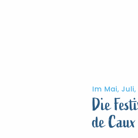
Im Mai, Jul
Die Festi
de Caux