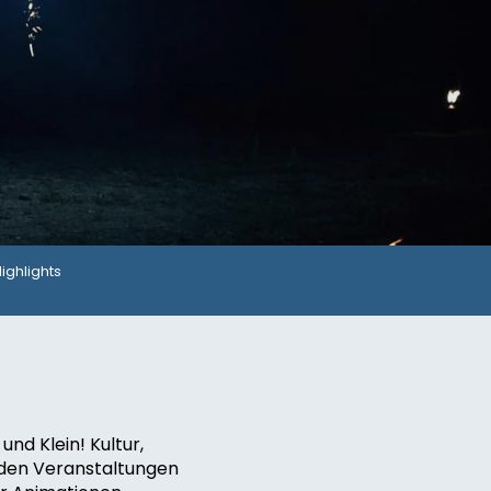
Highlights
nd Klein! Kultur,
enden Veranstaltungen