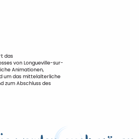
rt das
sses von Longueville-sur-
reiche Animationen,
 um das mittelalterliche
nd zum Abschluss des