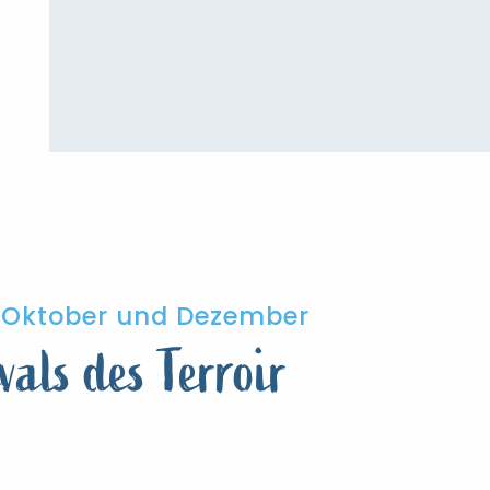
i, Oktober und Dezember
vals des Terroir