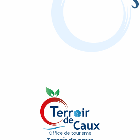
S
Office de tourisme