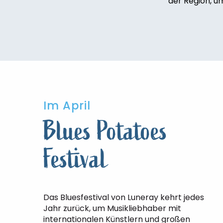
der Region, u
Im April
Blues Potatoes
Festival
Das Bluesfestival von Luneray kehrt jedes
Jahr zurück, um Musikliebhaber mit
internationalen Künstlern und großen