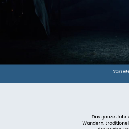
Starseit
Das ganze Jahr ü
Wandern, traditionel