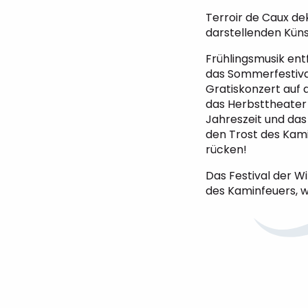
Terroir de Caux dek
darstellenden Küns
Frühlingsmusik entf
das Sommerfestival
Gratiskonzert auf 
das Herbsttheater v
Jahreszeit und das
den Trost des Kami
rücken!
Das Festival der W
des Kaminfeuers, w