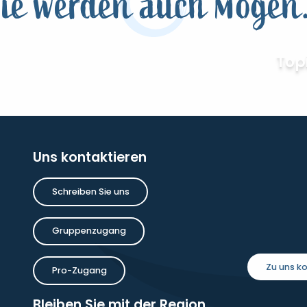
ie werden auch mögen.
Top
Uns kontaktieren
Schreiben Sie uns
Gruppenzugang
Zu uns 
Pro-Zugang
Bleiben Sie mit der Region