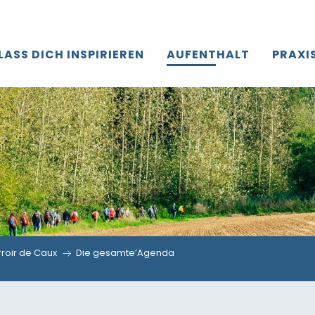
LASS DICH INSPIRIEREN
AUFENTHALT
PRAXI
roir de Caux
Die gesamte’Agenda