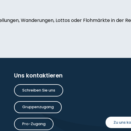
ellungen, Wanderungen, Lottos oder Flohmärkte in der Reg
e Chamane
Uns kontaktieren
oise Dauchot
Schreiben Sie uns
inture
Gruppenzugang
Zu uns 
Pro-Zugang