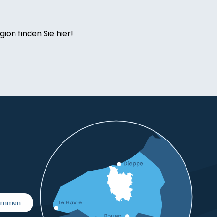
ion finden Sie hier!
kommen