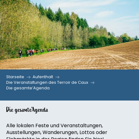
Aller
au
contenu
principal
Starseite
Aufenthalt
Die Veranstaltungen des Terroir de Caux
Die gesamte’Agenda
Die gesamte’Agenda
Alle lokalen Feste und Veranstaltungen,
Ausstellungen, Wanderungen, Lottos oder