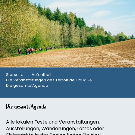
Aller
au
contenu
principal
Starseite
Aufenthalt
Die Veranstaltungen des Terroir de Caux
Die gesamte’Agenda
Die gesamte’Agenda
Alle lokalen Feste und Veranstaltungen,
Ausstellungen, Wanderungen, Lottos oder