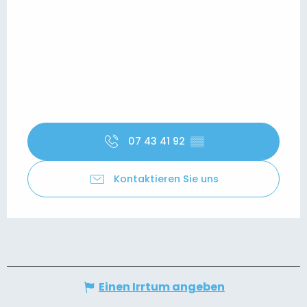
07 43 41 92
▒▒
Kontaktieren Sie uns
Einen Irrtum angeben