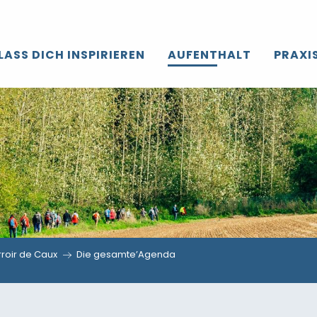
LASS DICH INSPIRIEREN
AUFENTHALT
PRAXI
roir de Caux
Die gesamte’Agenda