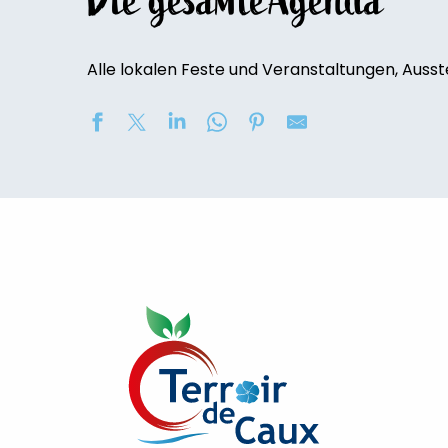
Die gesamte’Agenda
Alle lokalen Feste und Veranstaltungen, Ausst
Soirée contée « Soir des Ombres » avec la compagni
2eme nuit des étoiles
Marché nocturne
Concours de châteaux de sable
Exposition de peinture : Elisabeth Haloo Joye et Franç
Exposition de peinture - Karine Duriez
Exposition : Bénédicte, Cédric & René Vardon
[Exposition] Peinture comme photo, photo comme pe
Stage de natation 2026
Exposition : au jardin potager
Marche douce et botanique