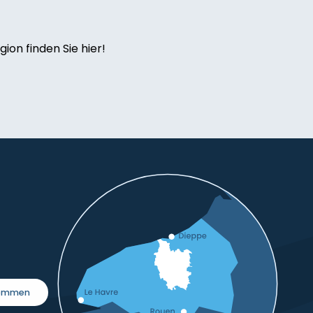
ion finden Sie hier!
kommen