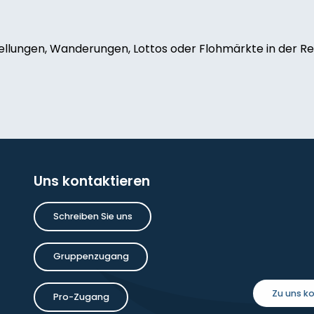
ellungen, Wanderungen, Lottos oder Flohmärkte in der Reg
e Chamane
Uns kontaktieren
oise Dauchot
Schreiben Sie uns
inture
Gruppenzugang
Zu uns 
Pro-Zugang