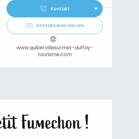
Kontakt
Kontaktieren Sie uns
www.quibervillesurmer-auffay-
tourisme.com
Petit Fumechon !