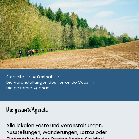
Aller
au
contenu
principal
Starseite
Aufenthalt
Die Veranstaltungen des Terroir de Caux
Die gesamte’Agenda
Die gesamte’Agenda
Alle lokalen Feste und Veranstaltungen,
Ausstellungen, Wanderungen, Lottos oder