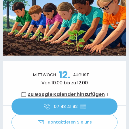
Öffnungszeiten & Kontaktdaten
12.
MITTWOCH
AUGUST
Von 10:00 bis zu 12:00
Zu Google Kalender hinzufügen
07 43 41 92
▒▒
Kontaktieren Sie uns