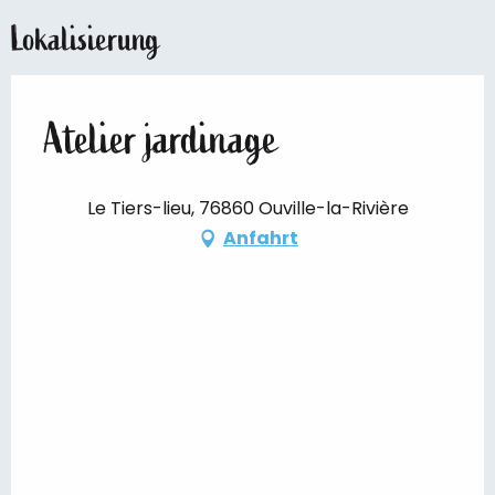
Lokalisierung
Atelier jardinage
Le Tiers-lieu, 76860 Ouville-la-Rivière
Anfahrt