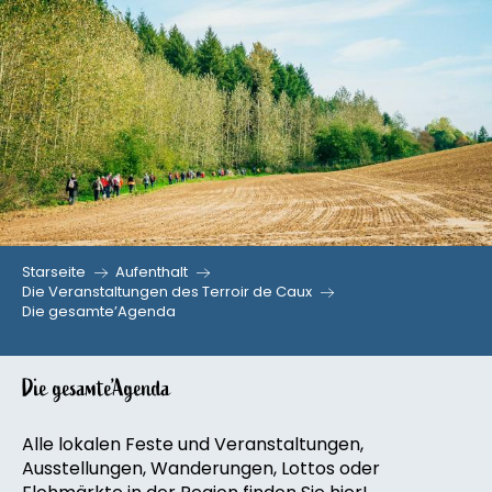
Aller
au
contenu
principal
Starseite
Aufenthalt
Die Veranstaltungen des Terroir de Caux
Die gesamte’Agenda
Die gesamte’Agenda
Alle lokalen Feste und Veranstaltungen,
Ausstellungen, Wanderungen, Lottos oder